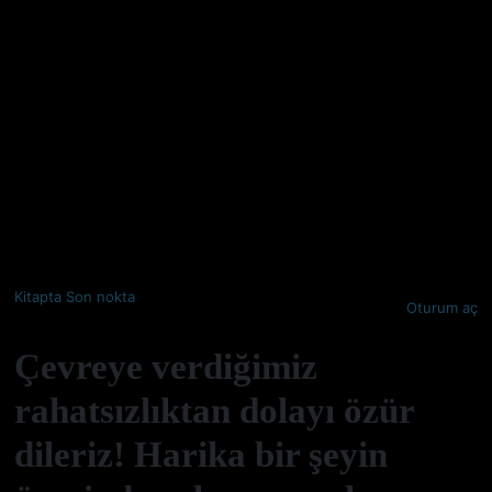
Kitapta Son nokta
Oturum aç
Çevreye verdiğimiz
rahatsızlıktan dolayı özür
dileriz! Harika bir şeyin